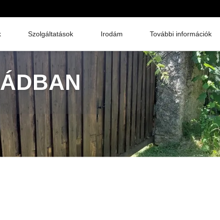
k
Szolgáltatások
Irodám
További információk
RÁDBAN