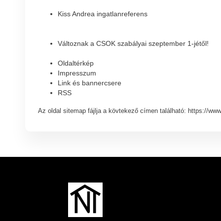
Kiss Andrea ingatlanreferens
Változnak a CSOK szabályai szeptember 1-jétől!
Oldaltérkép
Impresszum
Link és bannercsere
RSS
Az oldal sitemap fájlja a kövtekező címen található: https://w