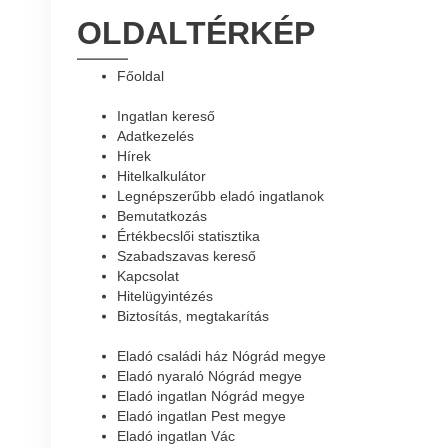
OLDALTÉRKÉP
Főoldal
Ingatlan kereső
Adatkezelés
Hírek
Hitelkalkulátor
Legnépszerűbb eladó ingatlanok
Bemutatkozás
Értékbecslői statisztika
Szabadszavas kereső
Kapcsolat
Hitelügyintézés
Biztosítás, megtakarítás
Eladó családi ház Nógrád megye
Eladó nyaraló Nógrád megye
Eladó ingatlan Nógrád megye
Eladó ingatlan Pest megye
Eladó ingatlan Vác