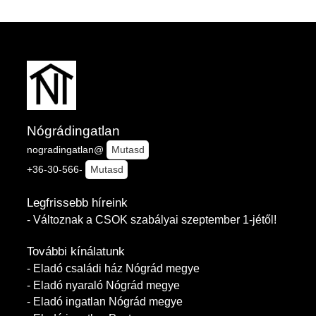
Nógrádingatlan
nogradingatlan@
Mutasd
+36-30-566-
Mutasd
Legfrissebb híreink
- Változnak a CSOK szabályai szeptember 1-jétől!
További kínálatunk
- Eladó családi ház Nógrád megye
- Eladó nyaraló Nógrád megye
- Eladó ingatlan Nógrád megye