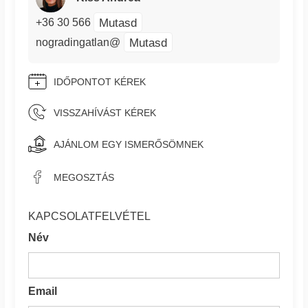
Mutasd
+36 30 566
Mutasd
nogradingatlan@
IDŐPONTOT KÉREK
VISSZAHÍVÁST KÉREK
AJÁNLOM EGY ISMERŐSÖMNEK
MEGOSZTÁS
KAPCSOLATFELVÉTEL
Név
Email