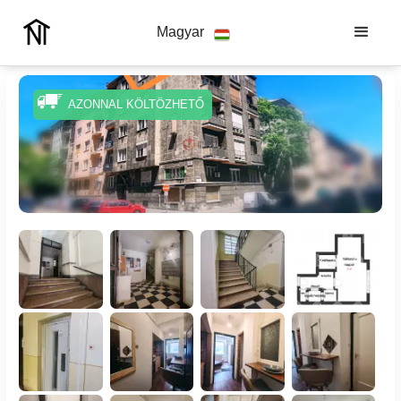
Magyar
AZONNAL KÖLTÖZHETŐ