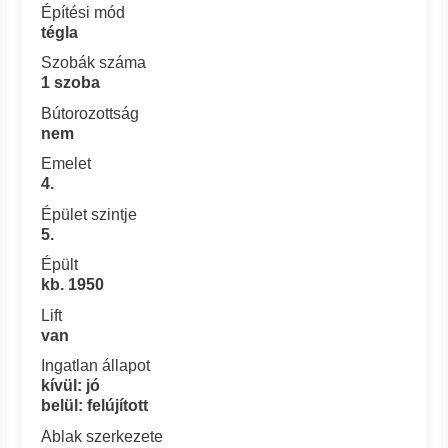
Építési mód
tégla
Szobák száma
1 szoba
Bútorozottság
nem
Emelet
4.
Épület szintje
5.
Épült
kb. 1950
Lift
van
Ingatlan állapot
kívül: jó
belül: felújított
Ablak szerkezete