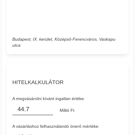
Budapest, IX. kerület, Középső-Ferencváros, Vaskapu
utca
HITELKALKULÁTOR
A megvásárolni kívánt ingatlan értéke:
Millió Ft
A vásárláshoz felhasználandó önerő mértéke: