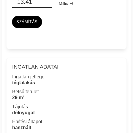
Millió Ft
SZÁMÍTÁS
INGATLAN ADATAI
Ingatlan jellege
téglalakás
Belső terület
29 m²
Tájolás
délnyugat
Építési állapot
használt