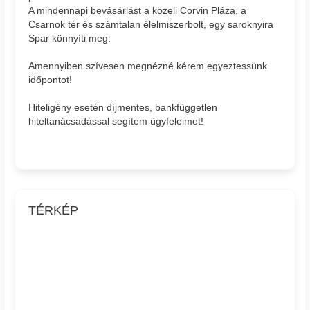
A mindennapi bevásárlást a közeli Corvin Pláza, a
Csarnok tér és számtalan élelmiszerbolt, egy saroknyira
Spar könnyíti meg.
Amennyiben szívesen megnézné kérem egyeztessünk
időpontot!
Hiteligény esetén díjmentes, bankfüggetlen
hiteltanácsadással segítem ügyfeleimet!
TÉRKÉP