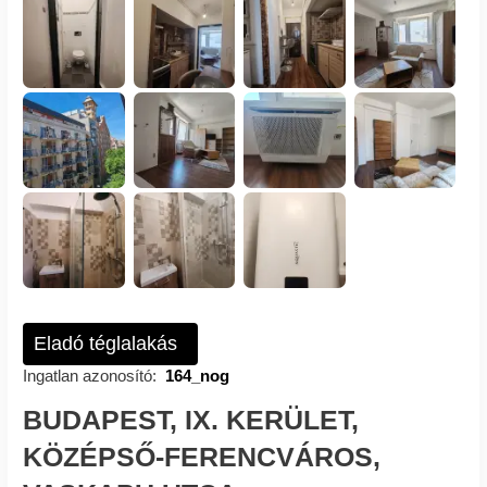
Eladó téglalakás
Ingatlan azonosító:
164_nog
BUDAPEST, IX. KERÜLET,
KÖZÉPSŐ-FERENCVÁROS,